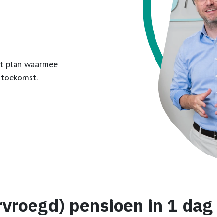
et plan waarmee
e toekomst.
rvroegd) pensioen in
1 dag