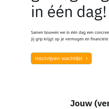
in één dag!
Samen bouwen we in één dag een concre
jij grip krijgt op je vermogen en financiël
Inschrijven wachtlijst
Jouw (ve