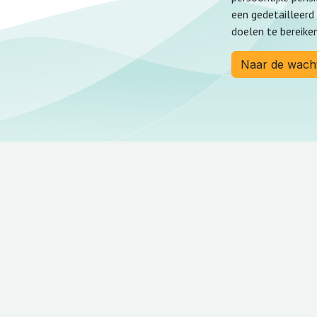
een gedetailleerd 
doelen te bereiken
Naar de wachtl