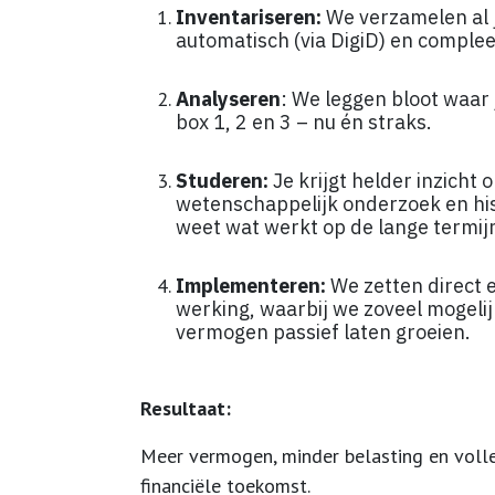
Inventariseren:
We verzamelen al
automatisch (via DigiD) en complee
Analyseren
: We leggen bloot waar 
box 1, 2 en 3 – nu én straks.
Studeren:
Je krijgt helder inzicht 
wetenschappelijk onderzoek en his
weet wat werkt op de lange termij
Implementeren:
We zetten direct e
werking, waarbij we zoveel mogelij
vermogen passief laten groeien.
Resultaat:
Meer vermogen, minder belasting en volle
financiële toekomst.