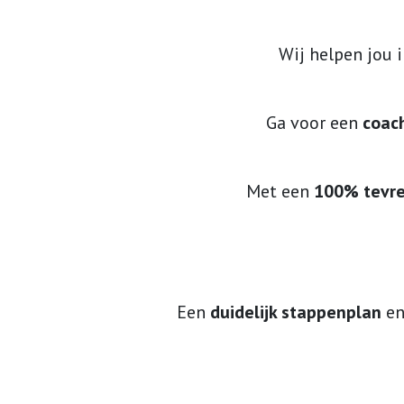
Wij helpen jou 
Ga voor een
coac
Met een
100% tevre
Een
duidelijk stappenplan
e