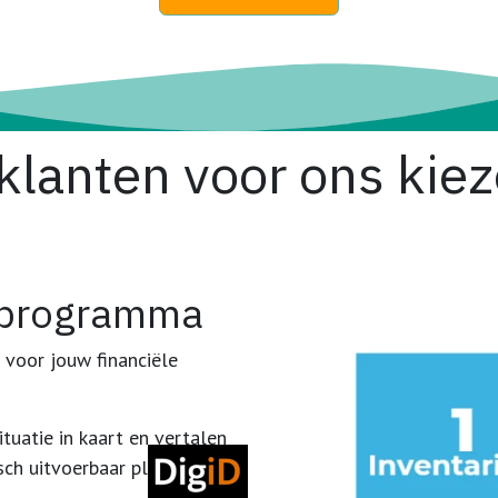
klanten voor ons kie
programma
 voor jouw financiële
tuatie in kaart en vertalen
sch uitvoerbaar plan.