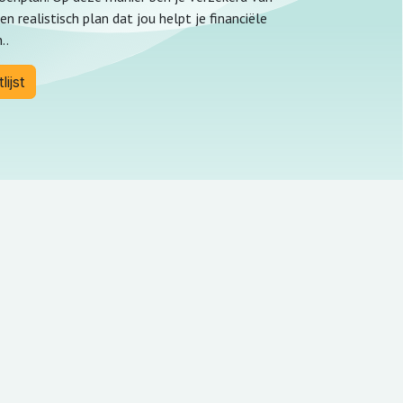
en realistisch plan dat jou helpt je financiële
..
ijst