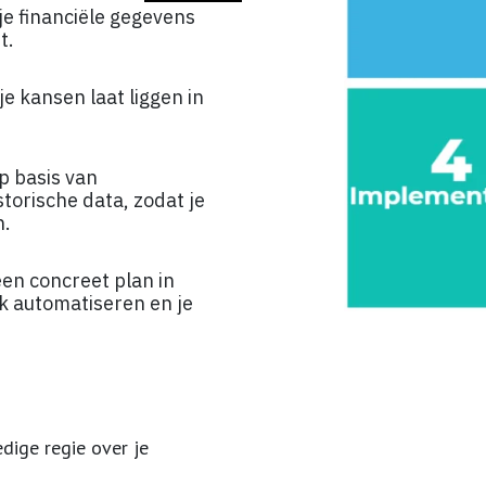
 je financiële gegevens
t.
je kansen laat liggen in
op basis van
torische data, zodat je
n.
en concreet plan in
k automatiseren en je
dige regie over je