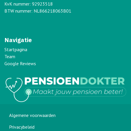
KvK nummer: 92923518
BTW nummer: NL866218063B01
Navigatie
Startpagina
Team
Google Reviews
Algemene voorwaarden
Privacybeleid